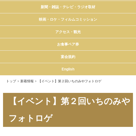
新聞・雑誌・テレビ・ラジオ取材
映画・ロケ・フィルムコミッション
アクセス・観光
お食事ペア券
宴会規約
English
トップ
›
新着情報
›
【イベント】第２回いちのみやフォトロゲ
【イベント】第２回いちのみや
フォトロゲ