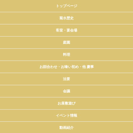
トップページ
菊水歴史
客室・宴会場
庭園
料理
お顔合わせ・お喰い初め・他 慶事
法要
会議
お座敷遊び
イベント情報
動画紹介