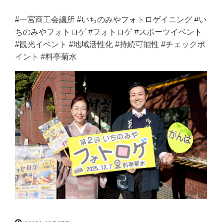
#一宮商工会議所 #いちのみやフォトロゲイニング #い
ちのみやフォトロゲ #フォトロゲ #スポーツイベント
#観光イベント #地域活性化 #持続可能性 #チェックポ
イント #料亭菊水