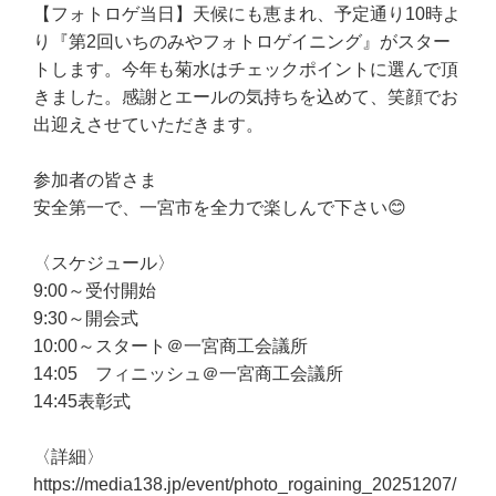
【フォトロゲ当日】天候にも恵まれ、予定通り10時よ
り『第2回いちのみやフォトロゲイニング』がスター
トします。今年も菊水はチェックポイントに選んで頂
きました。感謝とエールの気持ちを込めて、笑顔でお
出迎えさせていただきます。
参加者の皆さま
安全第一で、一宮市を全力で楽しんで下さい😊
〈スケジュール〉
9:00～受付開始
9:30～開会式
10:00～スタート＠一宮商工会議所
14:05 フィニッシュ＠一宮商工会議所
14:45表彰式
〈詳細〉
https://media138.jp/event/photo_rogaining_20251207/