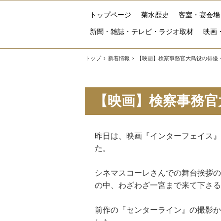
トップページ
菊水歴史
客室・宴会場
新聞・雑誌・テレビ・ラジオ取材
映画
トップ
›
新着情報
›
【映画】検察事務官大鳥役の俳優
【映画】検察事務官
昨日は、映画『インターフェイス』
た。
シネマスコーレさんでの舞台挨拶の
の中、わざわざ一宮まで来て下さる
前作の『センターライン』の撮影か