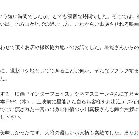
いう短い時間でしたが、とても濃密な時間でした。そこでは、
い出、地方ロケ地での過ごし方、これからご出演させれる映画
わせて頂くお店や撮影協力地へのお話でした。星能さんからの
に、撮影ロケ地としてできることは何か、そんなワクワクする
た。
する、映画『インターフェイス』シネマスコーレさんにて只今
本日9/4（木）、上映前に星能さん自らお客様をお出迎えされま
th』でご出演された一宮市出身の俳優の小川真桜さんも舞台挨拶に
し下さい。
美味しかったです。大将の優しいお人柄も素敵でした。またお