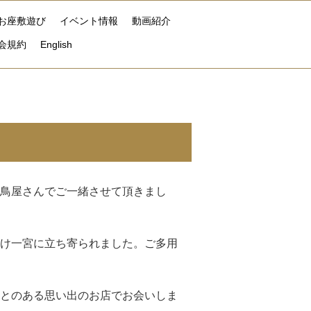
お座敷遊び
イベント情報
動画紹介
会規約
English
鳥屋さんでご一緒させて頂きまし
け一宮に立ち寄られました。ご多用
とのある思い出のお店でお会いしま