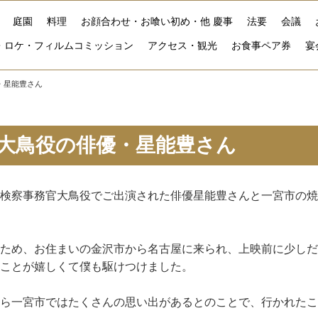
庭園
料理
お顔合わせ・お喰い初め・他 慶事
法要
会議
・ロケ・フィルムコミッション
アクセス・観光
お食事ペア券
宴
・星能豊さん
大鳥役の俳優・星能豊さん
検察事務官大鳥役でご出演された俳優星能豊さんと一宮市の焼
ため、お住まいの金沢市から名古屋に来られ、上映前に少しだ
ことが嬉しくて僕も駆けつけました。
ら一宮市ではたくさんの思い出があるとのことで、行かれたこ