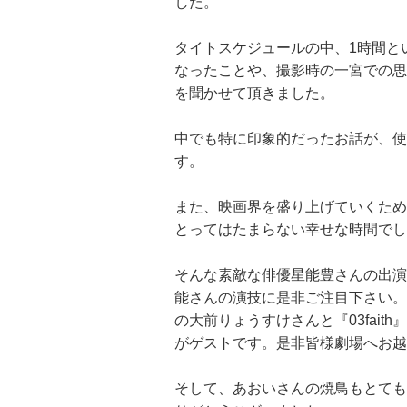
した。
タイトスケジュールの中、1時間と
なったことや、撮影時の一宮での思
を聞かせて頂きました。
中でも特に印象的だったお話が、使
す。
また、映画界を盛り上げていくため
とってはたまらない幸せな時間でし
そんな素敵な俳優星能豊さんの出演
能さんの演技に是非ご注目下さい。
の大前りょうすけさんと『03fai
がゲストです。是非皆様劇場へお越
そして、あおいさんの焼鳥もとても