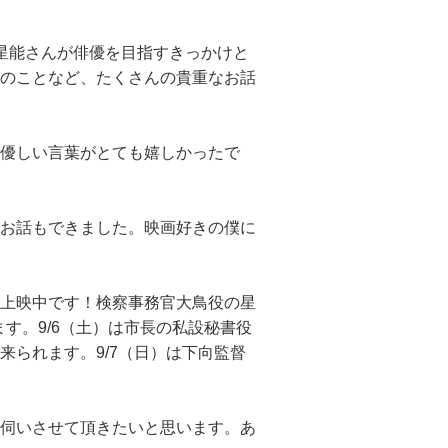
星能さんが俳優を目指すきっかけと
のことなど、たくさんの貴重なお話
優しい言葉がとても嬉しかったで
お話もできました。映画好きの僕に
上映中です！検察事務官大鳥役の星
す。9/6（土）は市長の私設秘書役
来られます。9/7（日）は下向監督
伺いさせて頂きたいと思います。あ