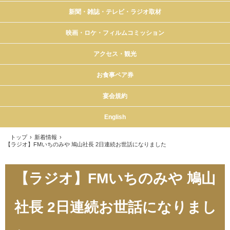
新聞・雑誌・テレビ・ラジオ取材
映画・ロケ・フィルムコミッション
アクセス・観光
お食事ペア券
宴会規約
English
トップ
›
新着情報
›
【ラジオ】FMいちのみや 鳩山社長 2日連続お世話になりました
【ラジオ】FMいちのみや 鳩山
社長 2日連続お世話になりまし