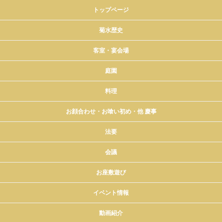
トップページ
菊水歴史
客室・宴会場
庭園
料理
お顔合わせ・お喰い初め・他 慶事
法要
会議
お座敷遊び
イベント情報
動画紹介