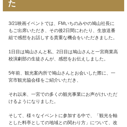
た
3/21映画イベントでは、FMいちのみやの鳩山社長に
もご出席いただき、その後2日間にわたり、生放送番
組で感想をお話しする貴重な機会をいただきました。
1日目は鳩山さんと私、2日目は鳩山さんと一宮商業高
校演劇部の生徒さんが、感想をお伝えしました。
5年前、観光案内所で鳩山さんとお会いした際に、一
宮市観光協会様をご紹介いただき、
それ以来、一宮での多くの観光事業にお声がけいただ
けるようになりました。
そして、様々なイベントに参加する中で、「観光を軸
とした料亭としての地域との関わり方」について、改