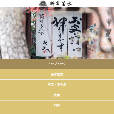
トップページ
菊水歴史
客室・宴会場
庭園
料理