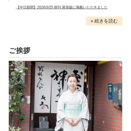
【中日新聞】2026/3/25 朝刊 尾張版に掲載いただきました
» 続きを読む
ご挨拶