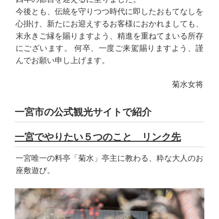
今後とも、伝統を守りつつ時代に即したおもてなしを
心掛け、新たにお迎えするお客様におかれましても、
末永きご縁を賜りますよう、精進を重ねてまいる所存
にございます。 何卒、一度ご来駕賜りますよう、謹
んでお願い申し上げます。
菊水女将
一宮市の公式観光サイトで紹介
一宮でやりたい５つのこと リンク先
一宮唯一の料亭「菊水」亭主に教わる、粋な大人のお
座敷遊び。