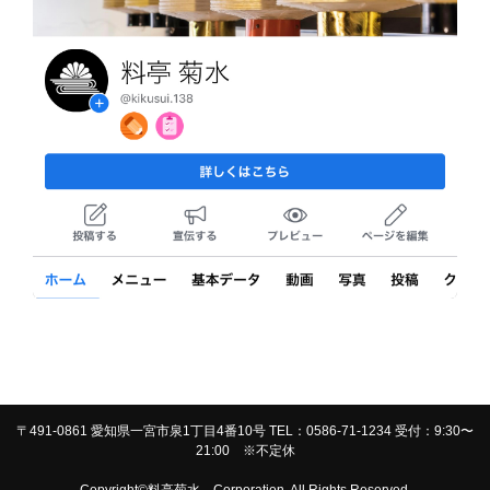
〒491-0861 愛知県一宮市泉1丁目4番10号 TEL：0586-71-1234 受付：9:30〜
21:00 ※不定休